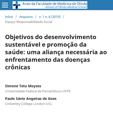
Início
/
Arquivos
/
v. 1 n. 4 (2019)
/
Espaço Responsabilidade Social
Objetivos do desenvolvimento
sustentável e promoção da
saúde: uma aliança necessária ao
enfrentamento das doenças
crônicas
Simone Tetu Moyses
Universidade Federal de Pernambuco-UFPE
Paulo Sávio Angeiras de Goes
Univeristy College London-UCL